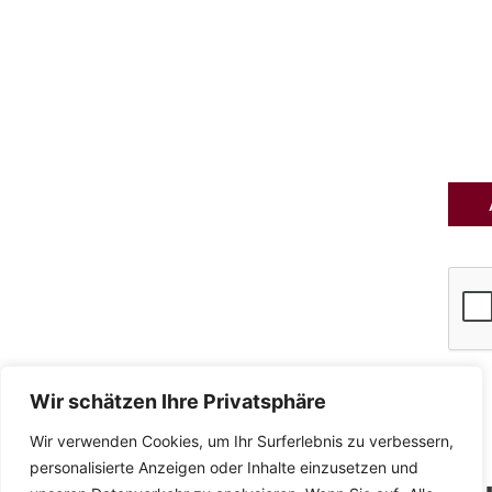
an
und
akzep
die
Daten
Wir schätzen Ihre Privatsphäre
Wir verwenden Cookies, um Ihr Surferlebnis zu verbessern,
personalisierte Anzeigen oder Inhalte einzusetzen und