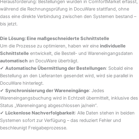
Herausforderung: Bestellungen wurden in ComfortMarket erfasst,
während die Rechnungsprüfung in DocuWare stattfand, ohne
dass eine direkte Verbindung zwischen den Systemen bestand –
bis jetzt.
Die Lösung: Eine maßgeschneiderte Schnittstelle
Um die Prozesse zu optimieren, haben wir eine
individuelle
Schnittstelle
entwickelt, die Bestell- und Wareneingangsdaten
automatisch
an DocuWare überträgt.
✔
Automatische Übermittlung der Bestellungen
: Sobald eine
Bestellung an den Lieferanten gesendet wird, wird sie parallel in
DocuWare hinterlegt.
✔
Synchronisierung der Wareneingänge
: Jedes
Wareneingangsbuchung wird in Echtzeit übermittelt, inklusive des
Status „Wareneingang abgeschlossen ja/nein“.
✔
Lückenlose Nachverfolgbarkeit
: Alle Daten stehen in beiden
Systemen sofort zur Verfügung – das reduziert Fehler und
beschleunigt Freigabeprozesse.