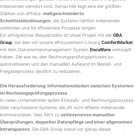
miteinander vernetzt sind. Genau hier liegt eine der größten
Stärken von ePhilos:
maßgeschneiderte
Schnittstellenlösungen
, die Systeme nahtlos miteinander
verbinden und für effizientere Prozesse sorgen.
Ein erfolgreiches Beispiel dafür ist unser Projekt mit der
GBA
Group
, bei dem wir unsere eProcurement-Lösung
ComfortMarket
mit dem Dokumentenmanagement-System
DocuWare
verknüpft
haben. Ziel war es, den Rechnungsprüfungsprozess zu
automatisieren und den manuellen Aufwand im Bestell- und
Freigabeprozess deutlich zu reduzieren.
Die Herausforderung: Informationslücken zwischen Systemen
im Rechnungsprüfungsprozess
In vielen Unternehmen laufen Einkaufs- und Rechnungsprozesse
über verschiedene Systeme, die oft nicht effektiv miteinander
kommunizieren. Dies führt zu
zeitintensiven manuellen
Überprüfungen, doppelter Datenpflege und einer allgemeinen
Intransparenz
. Die GBA Group stand vor genau dieser