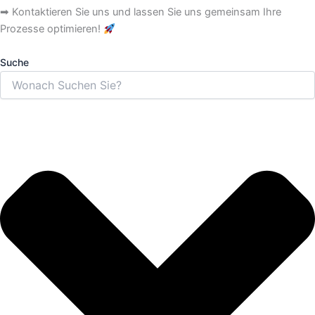
➡ Kontaktieren Sie uns und lassen Sie uns gemeinsam Ihre
Prozesse optimieren!
Suche